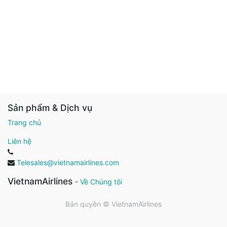
Sản phẩm & Dịch vụ
Trang chủ
Liên hệ
Telesales@vietnamairlines.com
VietnamAirlines
-
Về Chúng tôi
Bản quyền ©
VietnamAirlines