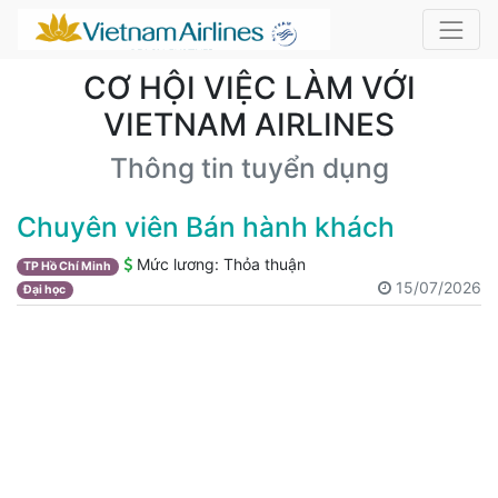
CƠ HỘI VIỆC LÀM VỚI
VIETNAM AIRLINES
Thông tin tuyển dụng
Chuyên viên Bán hành khách
Mức lương:
Thỏa thuận
TP Hồ Chí Minh
15/07/2026
Đại học