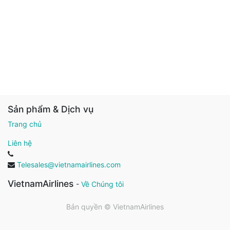
Sản phẩm & Dịch vụ
Trang chủ
Liên hệ
Telesales@vietnamairlines.com
VietnamAirlines
-
Về Chúng tôi
Bản quyền ©
VietnamAirlines