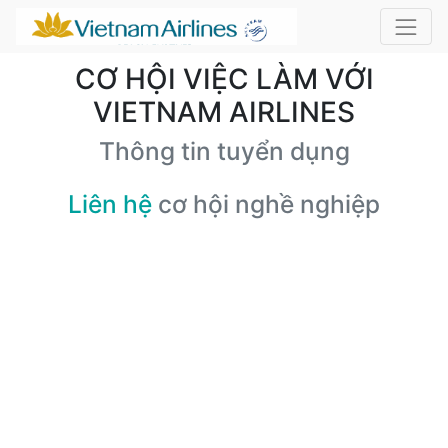
CƠ HỘI VIỆC LÀM VỚI
VIETNAM AIRLINES
Thông tin tuyển dụng
Liên hệ
cơ hội nghề nghiệp