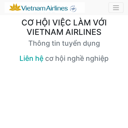
CƠ HỘI VIỆC LÀM VỚI
VIETNAM AIRLINES
Thông tin tuyển dụng
Liên hệ
cơ hội nghề nghiệp