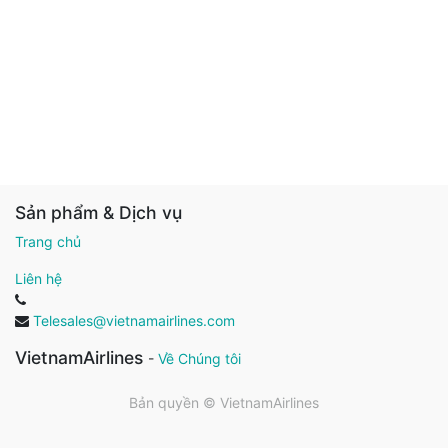
Sản phẩm & Dịch vụ
Trang chủ
Liên hệ
Telesales@vietnamairlines.com
VietnamAirlines
-
Về Chúng tôi
Bản quyền ©
VietnamAirlines