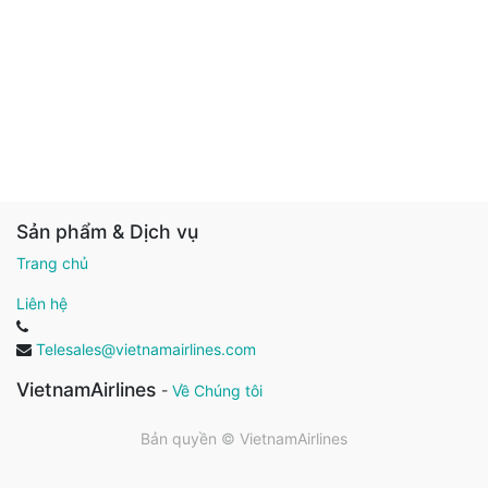
Sản phẩm & Dịch vụ
Trang chủ
Liên hệ
Telesales@vietnamairlines.com
VietnamAirlines
-
Về Chúng tôi
Bản quyền ©
VietnamAirlines