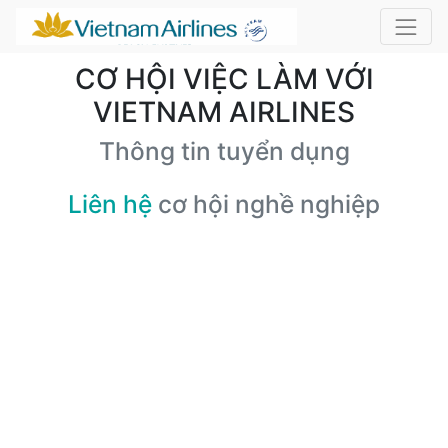
CƠ HỘI VIỆC LÀM VỚI
VIETNAM AIRLINES
Thông tin tuyển dụng
Liên hệ
cơ hội nghề nghiệp