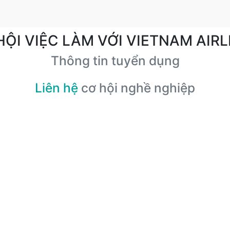
HỘI VIỆC LÀM VỚI VIETNAM AIRL
Thông tin tuyển dụng
Liên hệ
cơ hội nghề nghiệp