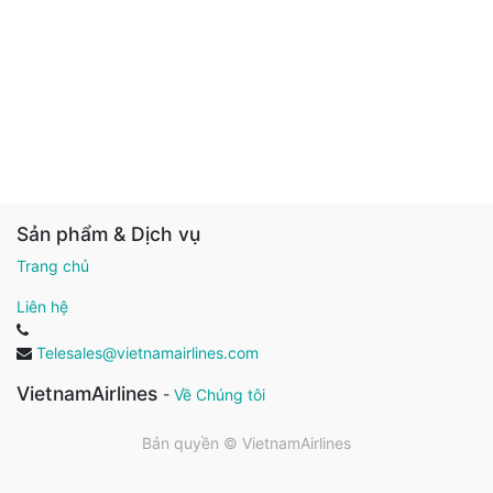
Sản phẩm & Dịch vụ
Trang chủ
Liên hệ
Telesales@vietnamairlines.com
VietnamAirlines
-
Về Chúng tôi
Bản quyền ©
VietnamAirlines