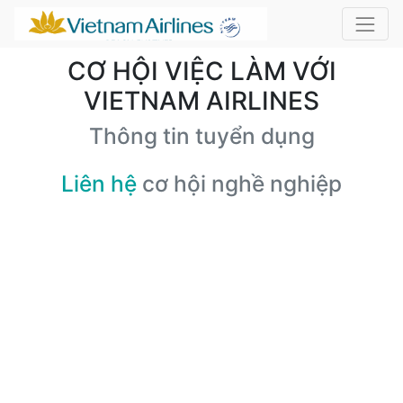
CƠ HỘI VIỆC LÀM VỚI
VIETNAM AIRLINES
Thông tin tuyển dụng
Liên hệ
cơ hội nghề nghiệp