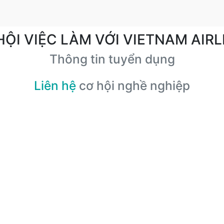
HỘI VIỆC LÀM VỚI VIETNAM AIRL
Thông tin tuyển dụng
Liên hệ
cơ hội nghề nghiệp