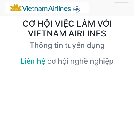
CƠ HỘI VIỆC LÀM VỚI
VIETNAM AIRLINES
Thông tin tuyển dụng
Liên hệ
cơ hội nghề nghiệp