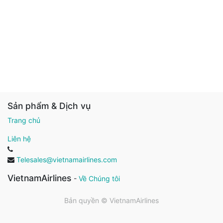
Sản phẩm & Dịch vụ
Trang chủ
Liên hệ
Telesales@vietnamairlines.com
VietnamAirlines
-
Về Chúng tôi
Bản quyền ©
VietnamAirlines