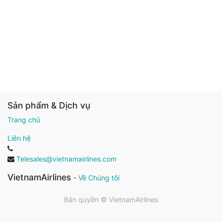
Sản phẩm & Dịch vụ
Trang chủ
Liên hệ
Telesales@vietnamairlines.com
VietnamAirlines
-
Về Chúng tôi
Bản quyền ©
VietnamAirlines