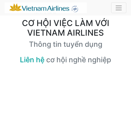
CƠ HỘI VIỆC LÀM VỚI
VIETNAM AIRLINES
Thông tin tuyển dụng
Liên hệ
cơ hội nghề nghiệp