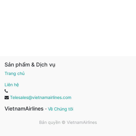
Sản phẩm & Dịch vụ
Trang chủ
Liên hệ
Telesales@vietnamairlines.com
VietnamAirlines
-
Về Chúng tôi
Bản quyền ©
VietnamAirlines