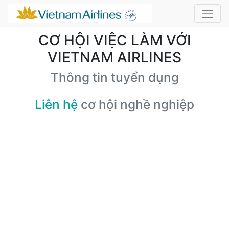
CƠ HỘI VIỆC LÀM VỚI
VIETNAM AIRLINES
Thông tin tuyển dụng
Liên hệ
cơ hội nghề nghiệp