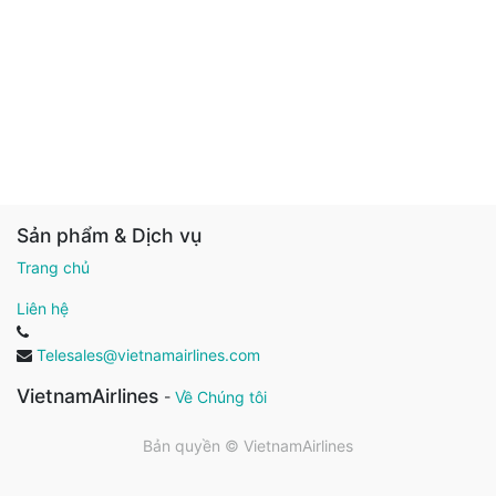
Sản phẩm & Dịch vụ
Trang chủ
Liên hệ
Telesales@vietnamairlines.com
VietnamAirlines
-
Về Chúng tôi
Bản quyền ©
VietnamAirlines