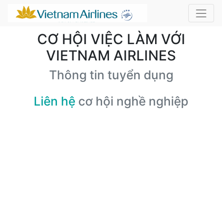
CƠ HỘI VIỆC LÀM VỚI
VIETNAM AIRLINES
Thông tin tuyển dụng
Liên hệ
cơ hội nghề nghiệp