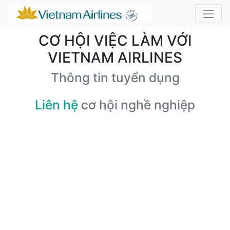
CƠ HỘI VIỆC LÀM VỚI
VIETNAM AIRLINES
Thông tin tuyển dụng
Liên hệ
cơ hội nghề nghiệp