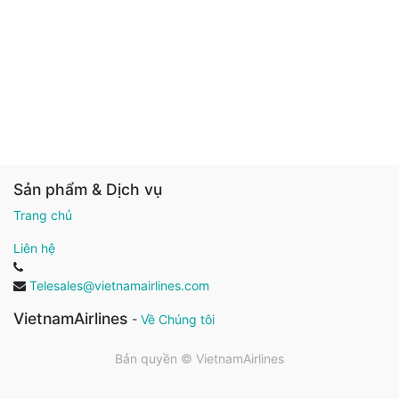
Sản phẩm & Dịch vụ
Trang chủ
Liên hệ
Telesales@vietnamairlines.com
VietnamAirlines
-
Về Chúng tôi
Bản quyền ©
VietnamAirlines