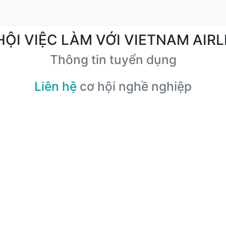
HỘI VIỆC LÀM VỚI VIETNAM AIRL
Thông tin tuyển dụng
Liên hệ
cơ hội nghề nghiệp