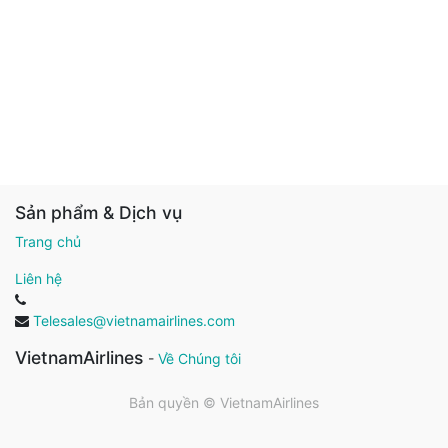
Sản phẩm & Dịch vụ
Trang chủ
Liên hệ
Telesales@vietnamairlines.com
VietnamAirlines
-
Về Chúng tôi
Bản quyền ©
VietnamAirlines