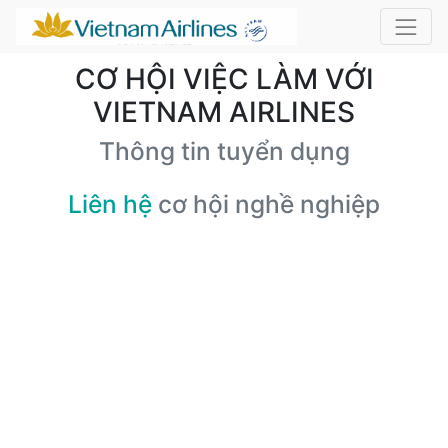
CƠ HỘI VIỆC LÀM VỚI
VIETNAM AIRLINES
Thông tin tuyển dụng
Liên hệ
cơ hội nghề nghiệp