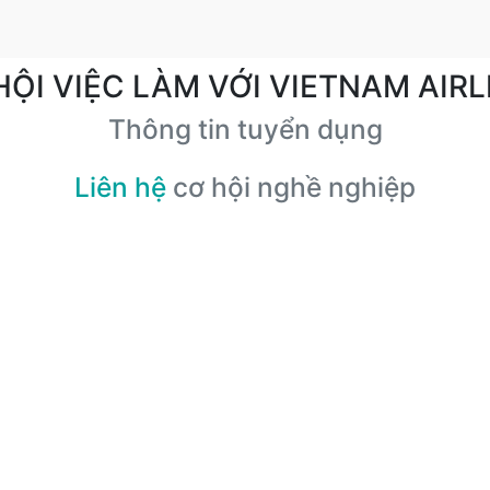
HỘI VIỆC LÀM VỚI VIETNAM AIRL
Thông tin tuyển dụng
Liên hệ
cơ hội nghề nghiệp