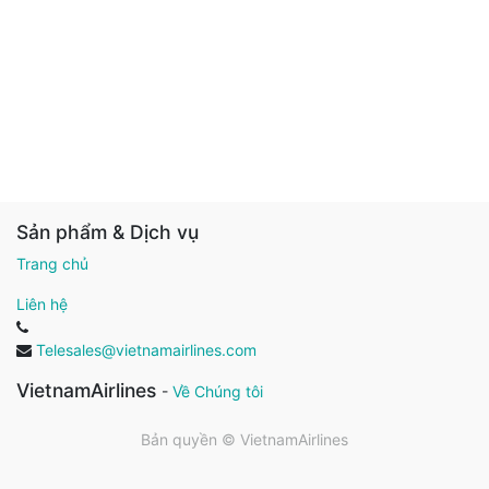
Sản phẩm & Dịch vụ
Trang chủ
Liên hệ
Telesales@vietnamairlines.com
VietnamAirlines
-
Về Chúng tôi
Bản quyền ©
VietnamAirlines