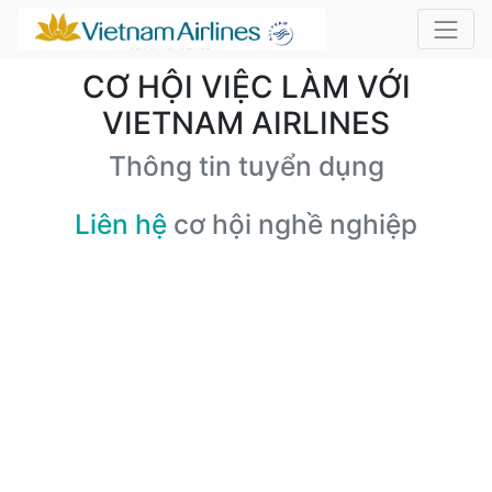
CƠ HỘI VIỆC LÀM VỚI
VIETNAM AIRLINES
Thông tin tuyển dụng
Liên hệ
cơ hội nghề nghiệp