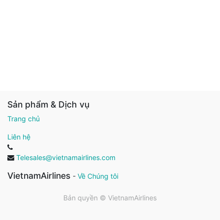
Sản phẩm & Dịch vụ
Trang chủ
Liên hệ
Telesales@vietnamairlines.com
VietnamAirlines
-
Về Chúng tôi
Bản quyền ©
VietnamAirlines