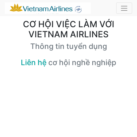
CƠ HỘI VIỆC LÀM VỚI
VIETNAM AIRLINES
Thông tin tuyển dụng
Liên hệ
cơ hội nghề nghiệp