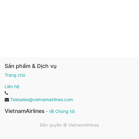
Sản phẩm & Dịch vụ
Trang chủ
Liên hệ
Telesales@vietnamairlines.com
VietnamAirlines
-
Về Chúng tôi
Bản quyền ©
VietnamAirlines