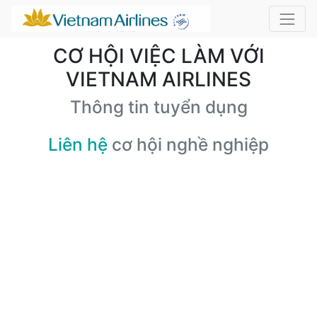
CƠ HỘI VIỆC LÀM VỚI
VIETNAM AIRLINES
Thông tin tuyển dụng
Liên hệ
cơ hội nghề nghiệp