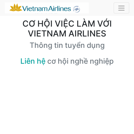
CƠ HỘI VIỆC LÀM VỚI
VIETNAM AIRLINES
Thông tin tuyển dụng
Liên hệ
cơ hội nghề nghiệp