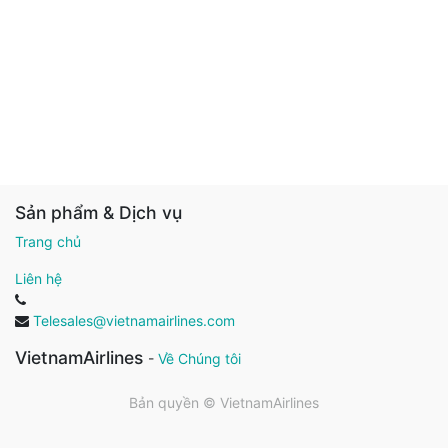
Sản phẩm & Dịch vụ
Trang chủ
Liên hệ
Telesales@vietnamairlines.com
VietnamAirlines
-
Về Chúng tôi
Bản quyền ©
VietnamAirlines