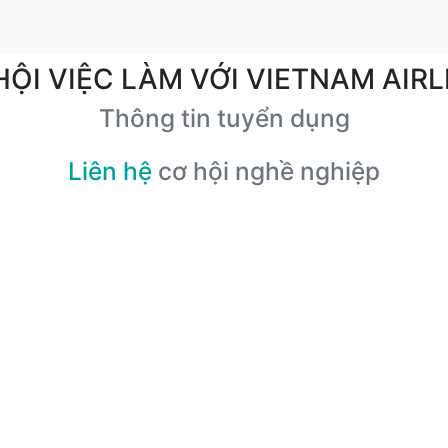
HỘI VIỆC LÀM VỚI VIETNAM AIRL
Thông tin tuyển dụng
Liên hệ
cơ hội nghề nghiệp