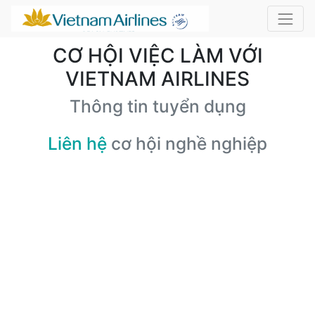
CƠ HỘI VIỆC LÀM VỚI
VIETNAM AIRLINES
Thông tin tuyển dụng
Liên hệ
cơ hội nghề nghiệp