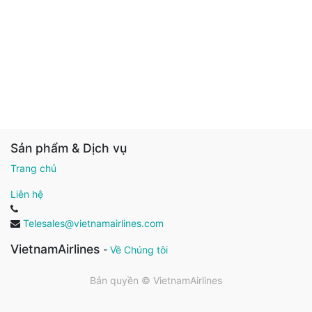
Sản phẩm & Dịch vụ
Trang chủ
Liên hệ
Telesales@vietnamairlines.com
VietnamAirlines
-
Về Chúng tôi
Bản quyền ©
VietnamAirlines