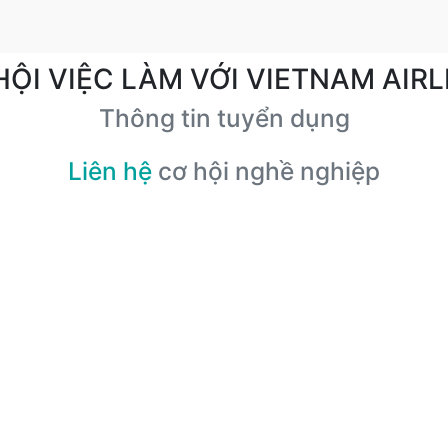
HỘI VIỆC LÀM VỚI VIETNAM AIRL
Thông tin tuyển dụng
Liên hệ
cơ hội nghề nghiệp