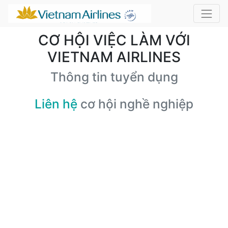
CƠ HỘI VIỆC LÀM VỚI
VIETNAM AIRLINES
Thông tin tuyển dụng
Liên hệ
cơ hội nghề nghiệp