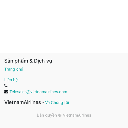
Sản phẩm & Dịch vụ
Trang chủ
Liên hệ
Telesales@vietnamairlines.com
VietnamAirlines
-
Về Chúng tôi
Bản quyền ©
VietnamAirlines