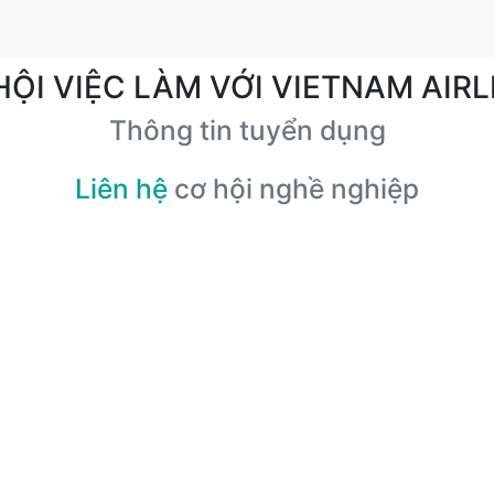
HỘI VIỆC LÀM VỚI VIETNAM AIRL
Thông tin tuyển dụng
Liên hệ
cơ hội nghề nghiệp