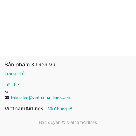
Sản phẩm & Dịch vụ
Trang chủ
Liên hệ
Telesales@vietnamairlines.com
VietnamAirlines
-
Về Chúng tôi
Bản quyền ©
VietnamAirlines