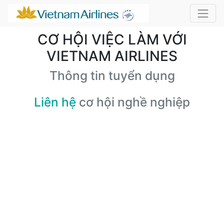
CƠ HỘI VIỆC LÀM VỚI
VIETNAM AIRLINES
Thông tin tuyển dụng
Liên hệ
cơ hội nghề nghiệp