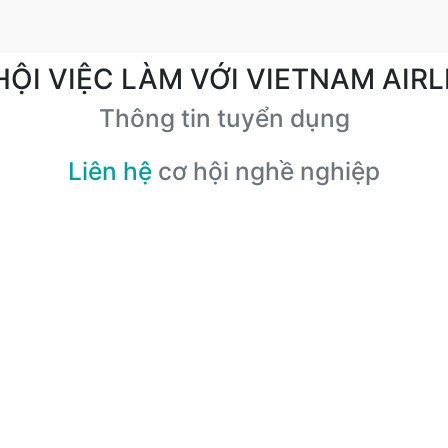
HỘI VIỆC LÀM VỚI VIETNAM AIRL
Thông tin tuyển dụng
Liên hệ
cơ hội nghề nghiệp