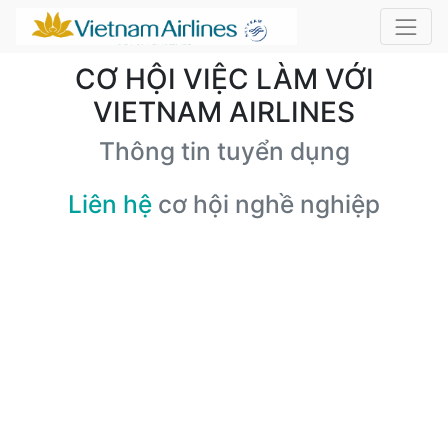
CƠ HỘI VIỆC LÀM VỚI
VIETNAM AIRLINES
Thông tin tuyển dụng
Liên hệ
cơ hội nghề nghiệp