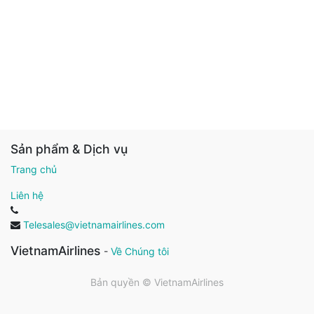
Sản phẩm & Dịch vụ
Trang chủ
Liên hệ
Telesales@vietnamairlines.com
VietnamAirlines
-
Về Chúng tôi
Bản quyền ©
VietnamAirlines