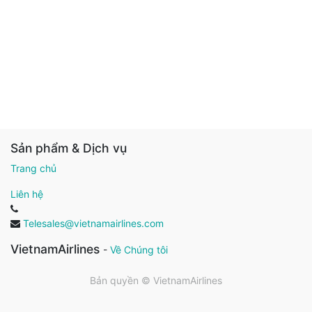
Sản phẩm & Dịch vụ
Trang chủ
Liên hệ
Telesales@vietnamairlines.com
VietnamAirlines
-
Về Chúng tôi
Bản quyền ©
VietnamAirlines