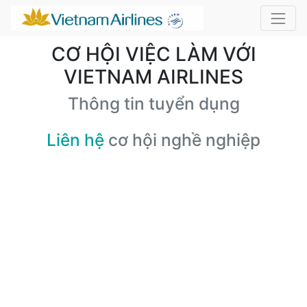
CƠ HỘI VIỆC LÀM VỚI
VIETNAM AIRLINES
Thông tin tuyển dụng
Liên hệ
cơ hội nghề nghiệp