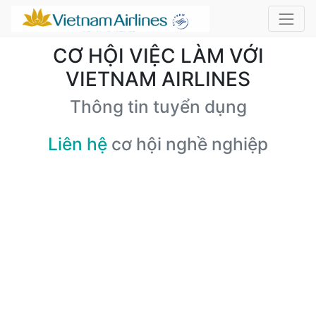
CƠ HỘI VIỆC LÀM VỚI
VIETNAM AIRLINES
Thông tin tuyển dụng
Liên hệ
cơ hội nghề nghiệp