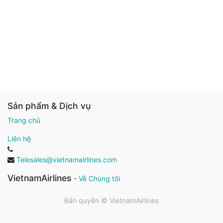
Sản phẩm & Dịch vụ
Trang chủ
Liên hệ
Telesales@vietnamairlines.com
VietnamAirlines
-
Về Chúng tôi
Bản quyền ©
VietnamAirlines