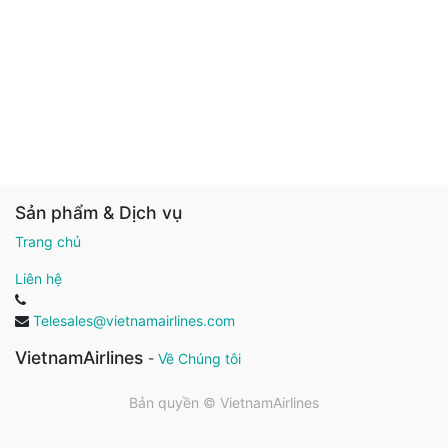
Sản phẩm & Dịch vụ
Trang chủ
Liên hệ
Telesales@vietnamairlines.com
VietnamAirlines
-
Về Chúng tôi
Bản quyền ©
VietnamAirlines