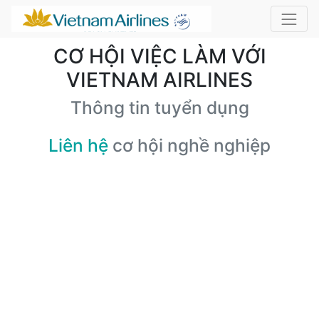
CƠ HỘI VIỆC LÀM VỚI
VIETNAM AIRLINES
Thông tin tuyển dụng
Liên hệ
cơ hội nghề nghiệp