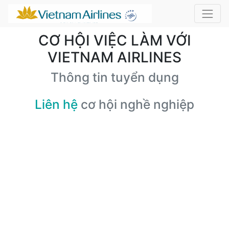
CƠ HỘI VIỆC LÀM VỚI
VIETNAM AIRLINES
Thông tin tuyển dụng
Liên hệ
cơ hội nghề nghiệp