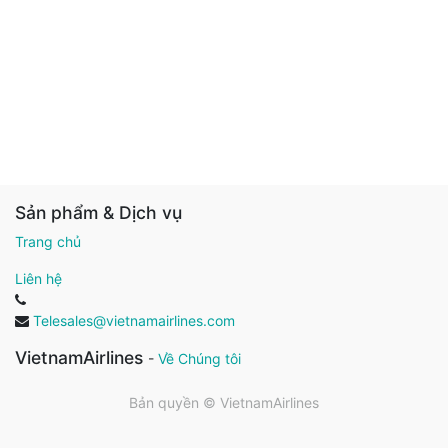
Sản phẩm & Dịch vụ
Trang chủ
Liên hệ
Telesales@vietnamairlines.com
VietnamAirlines
-
Về Chúng tôi
Bản quyền ©
VietnamAirlines