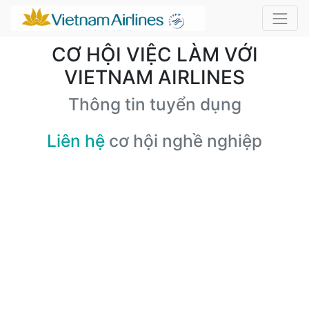
CƠ HỘI VIỆC LÀM VỚI
VIETNAM AIRLINES
Thông tin tuyển dụng
Liên hệ
cơ hội nghề nghiệp