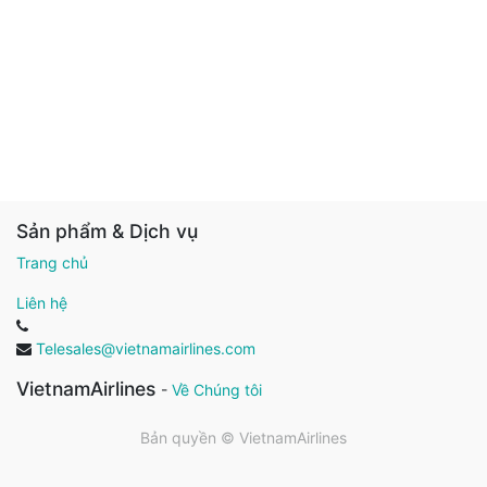
Sản phẩm & Dịch vụ
Trang chủ
Liên hệ
Telesales@vietnamairlines.com
VietnamAirlines
-
Về Chúng tôi
Bản quyền ©
VietnamAirlines