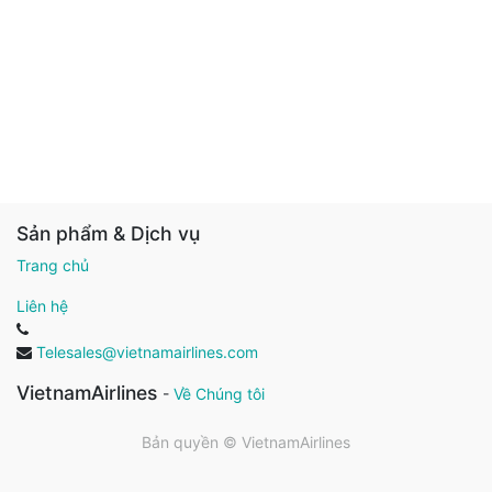
Sản phẩm & Dịch vụ
Trang chủ
Liên hệ
Telesales@vietnamairlines.com
VietnamAirlines
-
Về Chúng tôi
Bản quyền ©
VietnamAirlines