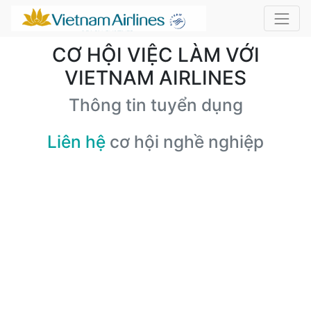
CƠ HỘI VIỆC LÀM VỚI
VIETNAM AIRLINES
Thông tin tuyển dụng
Liên hệ
cơ hội nghề nghiệp