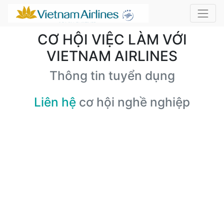
CƠ HỘI VIỆC LÀM VỚI
VIETNAM AIRLINES
Thông tin tuyển dụng
Liên hệ
cơ hội nghề nghiệp