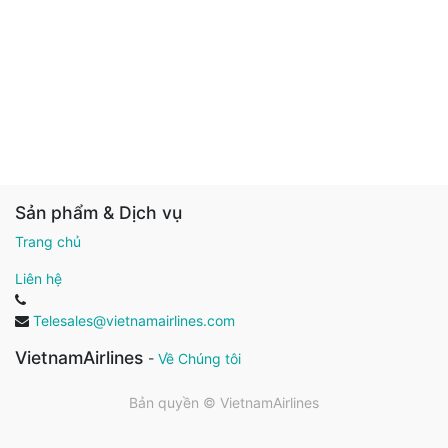
Sản phẩm & Dịch vụ
Trang chủ
Liên hệ
Telesales@vietnamairlines.com
VietnamAirlines
-
Về Chúng tôi
Bản quyền ©
VietnamAirlines