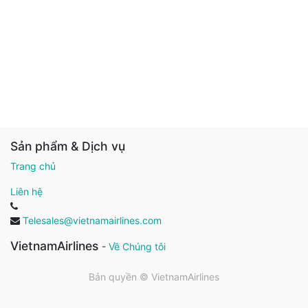
Sản phẩm & Dịch vụ
Trang chủ
Liên hệ
Telesales@vietnamairlines.com
VietnamAirlines
-
Về Chúng tôi
Bản quyền ©
VietnamAirlines