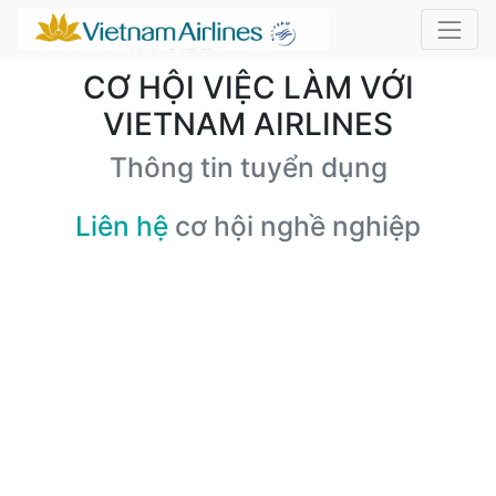
CƠ HỘI VIỆC LÀM VỚI
VIETNAM AIRLINES
Thông tin tuyển dụng
Liên hệ
cơ hội nghề nghiệp