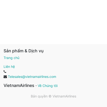
Sản phẩm & Dịch vụ
Trang chủ
Liên hệ
Telesales@vietnamairlines.com
VietnamAirlines
-
Về Chúng tôi
Bản quyền ©
VietnamAirlines