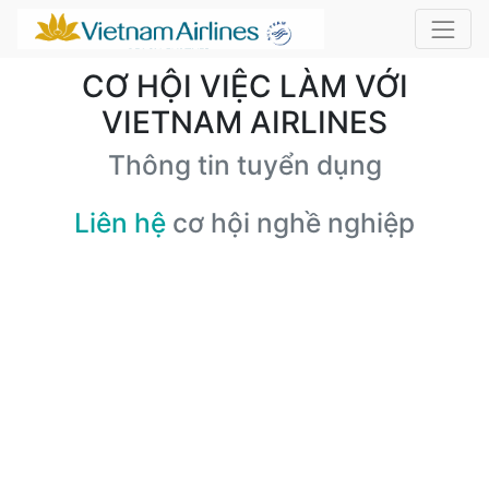
CƠ HỘI VIỆC LÀM VỚI
VIETNAM AIRLINES
Thông tin tuyển dụng
Liên hệ
cơ hội nghề nghiệp