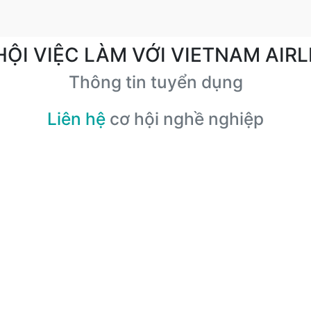
HỘI VIỆC LÀM VỚI VIETNAM AIRL
Thông tin tuyển dụng
Liên hệ
cơ hội nghề nghiệp