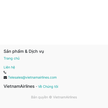
Sản phẩm & Dịch vụ
Trang chủ
Liên hệ
Telesales@vietnamairlines.com
VietnamAirlines
-
Về Chúng tôi
Bản quyền ©
VietnamAirlines