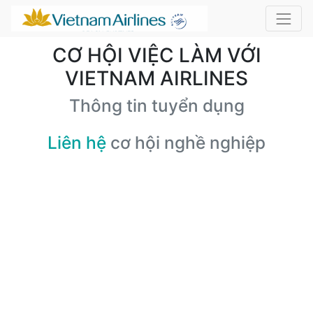
CƠ HỘI VIỆC LÀM VỚI
VIETNAM AIRLINES
Thông tin tuyển dụng
Liên hệ
cơ hội nghề nghiệp