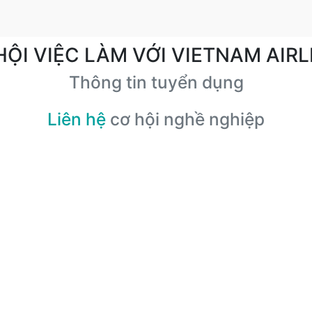
HỘI VIỆC LÀM VỚI VIETNAM AIRL
Thông tin tuyển dụng
Liên hệ
cơ hội nghề nghiệp