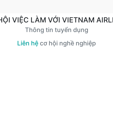
HỘI VIỆC LÀM VỚI VIETNAM AIRL
Thông tin tuyển dụng
Liên hệ
cơ hội nghề nghiệp