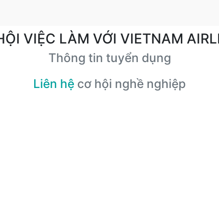
HỘI VIỆC LÀM VỚI VIETNAM AIRL
Thông tin tuyển dụng
Liên hệ
cơ hội nghề nghiệp