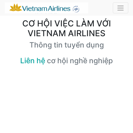
CƠ HỘI VIỆC LÀM VỚI
VIETNAM AIRLINES
Thông tin tuyển dụng
Liên hệ
cơ hội nghề nghiệp