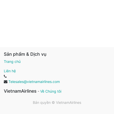
Sản phẩm & Dịch vụ
Trang chủ
Liên hệ
Telesales@vietnamairlines.com
VietnamAirlines
-
Về Chúng tôi
Bản quyền ©
VietnamAirlines