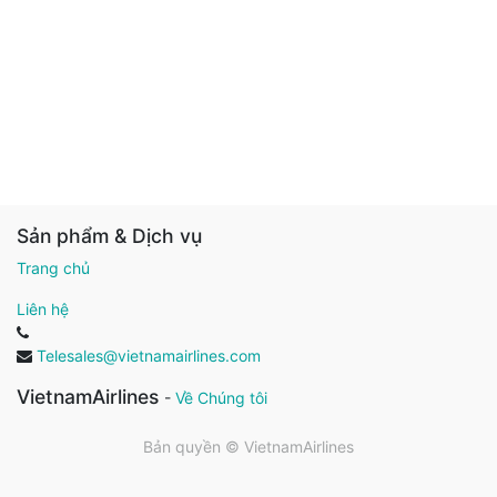
Sản phẩm & Dịch vụ
Trang chủ
Liên hệ
Telesales@vietnamairlines.com
VietnamAirlines
-
Về Chúng tôi
Bản quyền ©
VietnamAirlines