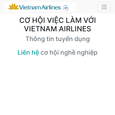
CƠ HỘI VIỆC LÀM VỚI
VIETNAM AIRLINES
Thông tin tuyển dụng
Liên hệ
cơ hội nghề nghiệp