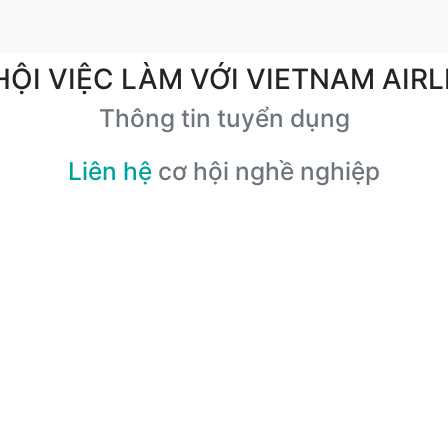
HỘI VIỆC LÀM VỚI VIETNAM AIRL
Thông tin tuyển dụng
Liên hệ
cơ hội nghề nghiệp