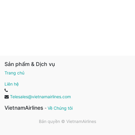
Sản phẩm & Dịch vụ
Trang chủ
Liên hệ
Telesales@vietnamairlines.com
VietnamAirlines
-
Về Chúng tôi
Bản quyền ©
VietnamAirlines