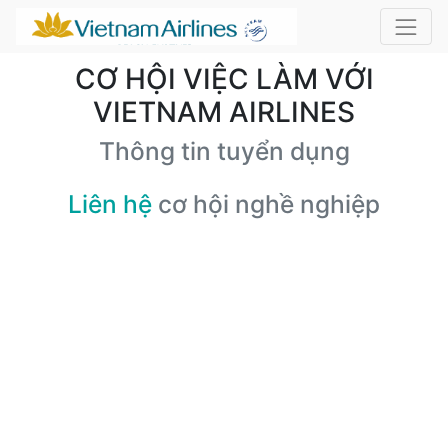
CƠ HỘI VIỆC LÀM VỚI
VIETNAM AIRLINES
Thông tin tuyển dụng
Liên hệ
cơ hội nghề nghiệp