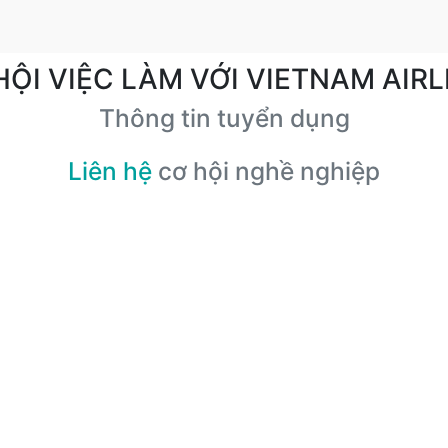
HỘI VIỆC LÀM VỚI VIETNAM AIRL
Thông tin tuyển dụng
Liên hệ
cơ hội nghề nghiệp