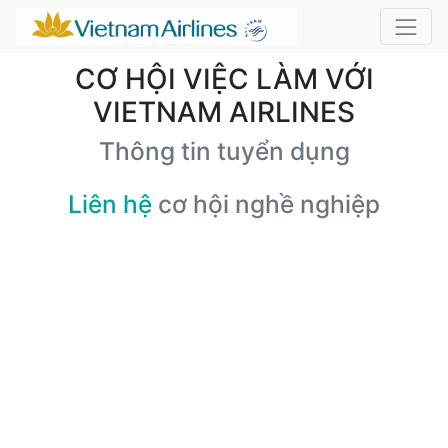
CƠ HỘI VIỆC LÀM VỚI
VIETNAM AIRLINES
Thông tin tuyển dụng
Liên hệ
cơ hội nghề nghiệp