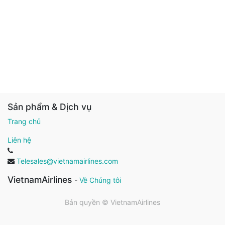
Sản phẩm & Dịch vụ
Trang chủ
Liên hệ
Telesales@vietnamairlines.com
VietnamAirlines
-
Về Chúng tôi
Bản quyền ©
VietnamAirlines