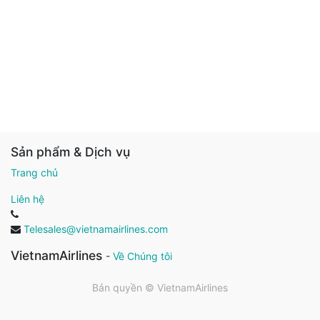
Sản phẩm & Dịch vụ
Trang chủ
Liên hệ
Telesales@vietnamairlines.com
VietnamAirlines
-
Về Chúng tôi
Bản quyền ©
VietnamAirlines