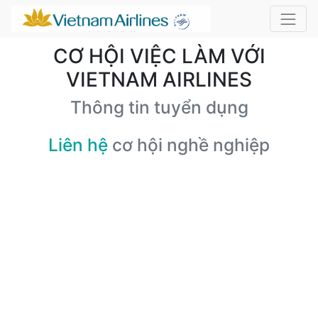
CƠ HỘI VIỆC LÀM VỚI
VIETNAM AIRLINES
Thông tin tuyển dụng
Liên hệ
cơ hội nghề nghiệp