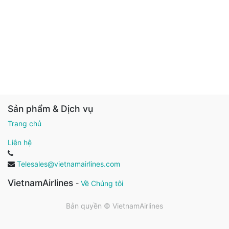
Sản phẩm & Dịch vụ
Trang chủ
Liên hệ
Telesales@vietnamairlines.com
VietnamAirlines
-
Về Chúng tôi
Bản quyền ©
VietnamAirlines