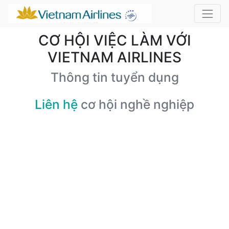
CƠ HỘI VIỆC LÀM VỚI
VIETNAM AIRLINES
Thông tin tuyển dụng
Liên hệ
cơ hội nghề nghiệp