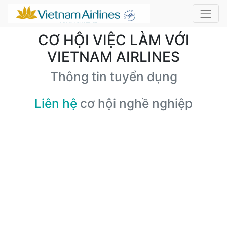
CƠ HỘI VIỆC LÀM VỚI
VIETNAM AIRLINES
Thông tin tuyển dụng
Liên hệ
cơ hội nghề nghiệp