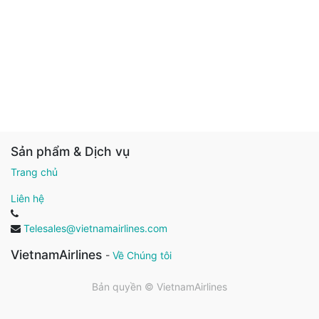
Sản phẩm & Dịch vụ
Trang chủ
Liên hệ
Telesales@vietnamairlines.com
VietnamAirlines
-
Về Chúng tôi
Bản quyền ©
VietnamAirlines